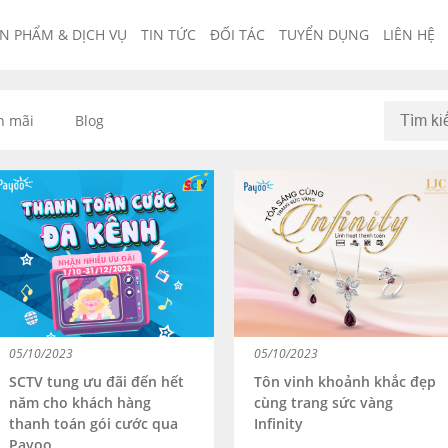
N PHẨM & DỊCH VỤ
TIN TỨC
ĐỐI TÁC
TUYỂN DỤNG
LIÊN HỆ
n mãi
Blog
05/10/2023
05/10/2023
SCTV tung ưu đãi đến hết
Tôn vinh khoảnh khắc đẹp
năm cho khách hàng
cùng trang sức vàng
thanh toán gói cước qua
Infinity
Payoo