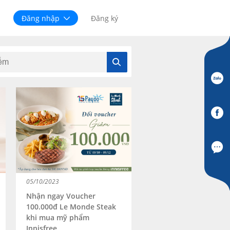
Đăng nhập
Đăng ký
05/10/2023
Nhận ngay Voucher
100.000đ Le Monde Steak
khi mua mỹ phẩm
Innisfree