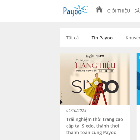
GIỚI THIỆU
SẢ
Tất cả
Tin Payoo
Khuyế
06/10/2023
Trải nghiệm thời trang cao
cấp tại Sixdo, thảnh thơi
thanh toán cùng Payoo