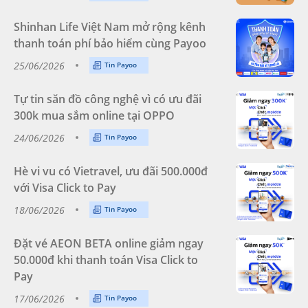
Shinhan Life Việt Nam mở rộng kênh
thanh toán phí bảo hiểm cùng Payoo
25/06/2026
Tin Payoo
Tự tin săn đồ công nghệ vì có ưu đãi
300k mua sắm online tại OPPO
24/06/2026
Tin Payoo
Hè vi vu có Vietravel, ưu đãi 500.000đ
với Visa Click to Pay
18/06/2026
Tin Payoo
Đặt vé AEON BETA online giảm ngay
50.000đ khi thanh toán Visa Click to
Pay
17/06/2026
Tin Payoo