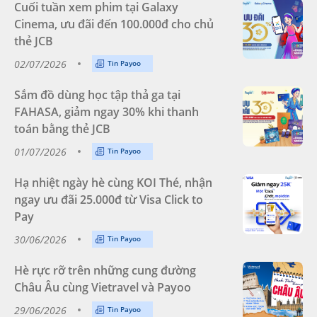
Cuối tuần xem phim tại Galaxy
Cinema, ưu đãi đến 100.000đ cho chủ
thẻ JCB
02/07/2026
Tin Payoo
Sắm đồ dùng học tập thả ga tại
FAHASA, giảm ngay 30% khi thanh
toán bằng thẻ JCB
01/07/2026
Tin Payoo
Hạ nhiệt ngày hè cùng KOI Thé, nhận
ngay ưu đãi 25.000đ từ Visa Click to
Pay
30/06/2026
Tin Payoo
Hè rực rỡ trên những cung đường
Châu Âu cùng Vietravel và Payoo
29/06/2026
Tin Payoo