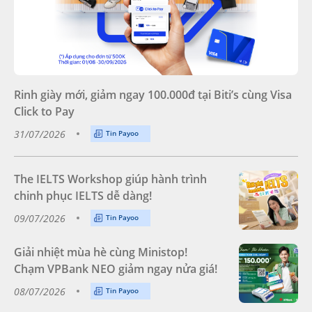
Rinh giày mới, giảm ngay 100.000đ tại Biti’s cùng Visa
Click to Pay
31/07/2026
Tin Payoo
The IELTS Workshop giúp hành trình
chinh phục IELTS dễ dàng!
09/07/2026
Tin Payoo
Giải nhiệt mùa hè cùng Ministop!
Chạm VPBank NEO giảm ngay nửa giá!
08/07/2026
Tin Payoo