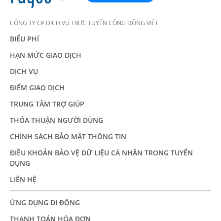
CÔNG TY CP DỊCH VỤ TRỰC TUYẾN CỘNG ĐỒNG VIỆT
BIỂU PHÍ
HẠN MỨC GIAO DỊCH
DỊCH VỤ
ĐIỂM GIAO DỊCH
TRUNG TÂM TRỢ GIÚP
THỎA THUẬN NGƯỜI DÙNG
CHÍNH SÁCH BẢO MẬT THÔNG TIN
ĐIỀU KHOẢN BẢO VỆ DỮ LIỆU CÁ NHÂN TRONG TUYỂN
DỤNG
LIÊN HỆ
ỨNG DỤNG DI ĐỘNG
THANH TOÁN HÓA ĐƠN