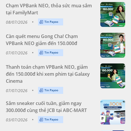
Chạm VPBank NEO, thỏa sức mua sắm
tại FamilyMart
08/07/2026
Tin Payoo
Càn quét menu Gong Cha! Chạm
VPBank NEO giảm đến 150.000đ
07/07/2026
Tin Payoo
Thanh toán chạm VPBank NEO, giảm
đến 150.000đ khi xem phim tại Galaxy
Cinema
07/07/2026
Tin Payoo
Sắm sneaker cuối tuần, giảm ngay
300.000đ cùng thẻ JCB tại ABC-MART
03/07/2026
Tin Payoo