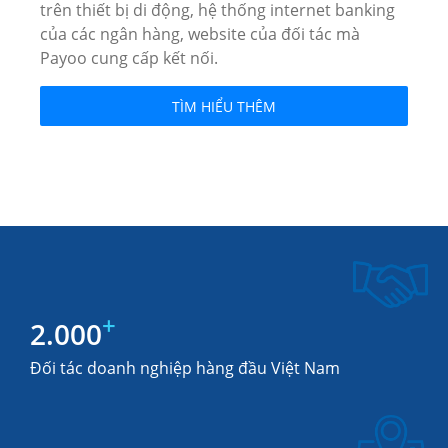
trên thiết bị di động, hệ thống internet banking
của các ngân hàng, website của đối tác mà
Payoo cung cấp kết nối.
TÌM HIỂU THÊM
+
2.000
Đối tác doanh nghiệp hàng đầu Việt Nam