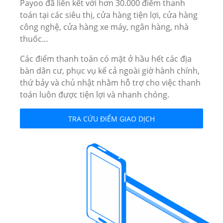
Payoo đã liên kết với hơn 30.000 điểm thanh
toán tại các siêu thị, cửa hàng tiện lợi, cửa hàng
công nghệ, cửa hàng xe máy, ngân hàng, nhà
thuốc…
Các điểm thanh toán có mặt ở hầu hết các địa
bàn dân cư, phục vụ kể cả ngoài giờ hành chính,
thứ bảy và chủ nhật nhằm hỗ trợ cho việc thanh
toán luôn được tiện lợi và nhanh chóng.
TRA CỨU ĐIỂM GIAO DỊCH