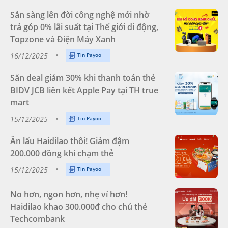
Sẵn sàng lên đời công nghệ mới nhờ
trả góp 0% lãi suất tại Thế giới di động,
Topzone và Điện Máy Xanh
16/12/2025
Tin Payoo
Săn deal giảm 30% khi thanh toán thẻ
BIDV JCB liên kết Apple Pay tại TH true
mart
15/12/2025
Tin Payoo
Ăn lẩu Haidilao thôi! Giảm đậm
200.000 đồng khi chạm thẻ
15/12/2025
Tin Payoo
No hơn, ngon hơn, nhẹ ví hơn!
Haidilao khao 300.000đ cho chủ thẻ
Techcombank