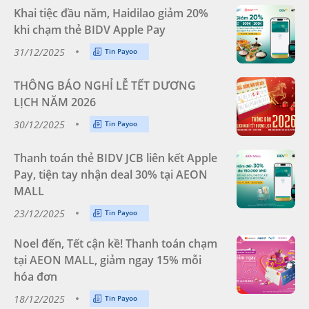
Khai tiệc đầu năm, Haidilao giảm 20%
khi chạm thẻ BIDV Apple Pay
31/12/2025
Tin Payoo
THÔNG BÁO NGHỈ LỄ TẾT DƯƠNG
LỊCH NĂM 2026
30/12/2025
Tin Payoo
Thanh toán thẻ BIDV JCB liên kết Apple
Pay, tiện tay nhận deal 30% tại AEON
MALL
23/12/2025
Tin Payoo
Noel đến, Tết cận kề! Thanh toán chạm
tại AEON MALL, giảm ngay 15% mỗi
hóa đơn
18/12/2025
Tin Payoo