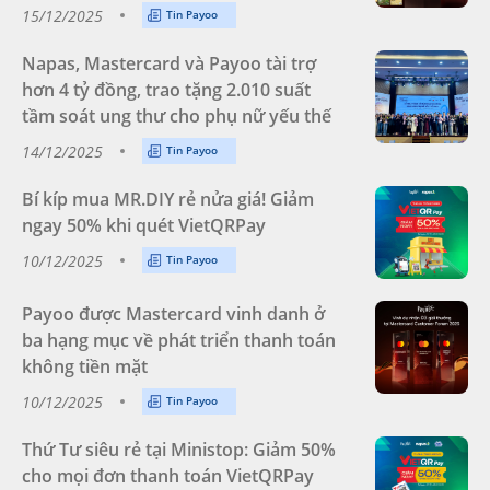
15/12/2025
Tin Payoo
Napas, Mastercard và Payoo tài trợ
hơn 4 tỷ đồng, trao tặng 2.010 suất
tầm soát ung thư cho phụ nữ yếu thế
14/12/2025
Tin Payoo
Bí kíp mua MR.DIY rẻ nửa giá! Giảm
ngay 50% khi quét VietQRPay
10/12/2025
Tin Payoo
Payoo được Mastercard vinh danh ở
ba hạng mục về phát triển thanh toán
không tiền mặt
10/12/2025
Tin Payoo
Thứ Tư siêu rẻ tại Ministop: Giảm 50%
cho mọi đơn thanh toán VietQRPay