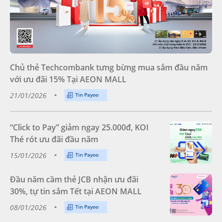
Chủ thẻ Techcombank tưng bừng mua sắm đầu năm
với ưu đãi 15% Tại AEON MALL
21/01/2026
Tin Payoo
“Click to Pay” giảm ngay 25.000đ, KOI
Thé rót ưu đãi đầu năm
15/01/2026
Tin Payoo
Đầu năm cầm thẻ JCB nhận ưu đãi
30%, tự tin sắm Tết tại AEON MALL
08/01/2026
Tin Payoo