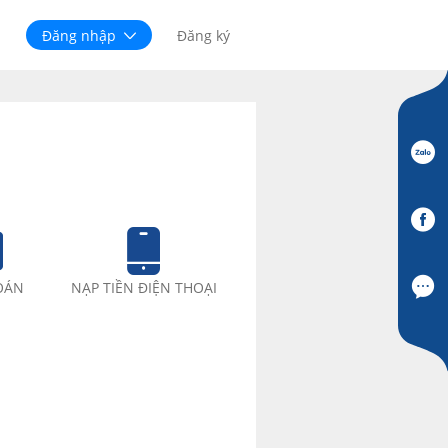
Đăng nhập
Đăng ký
OÁN
NẠP TIỀN ĐIỆN THOẠI