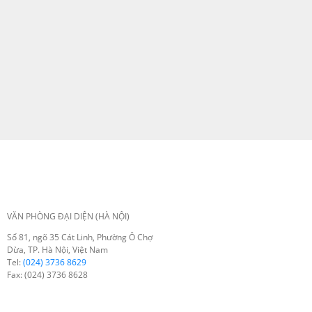
VĂN PHÒNG ĐẠI DIỆN (HÀ NỘI)
Số 81, ngõ 35 Cát Linh, Phường Ô Chợ
Dừa, TP. Hà Nội, Việt Nam
Tel:
(024) 3736 8629
Fax: (024) 3736 8628