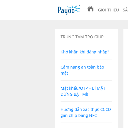
GIỚI THIỆU
SẢ
TRUNG TÂM TRỢ GIÚP
Khó khăn khi đăng nhập?
Cẩm nang an toàn bảo
mật
Mật khẩu/OTP – BÍ MẬT!
ĐỪNG BẬT MÍ!
Hướng dẫn xác thực CCCD
gắn chip bằng NFC