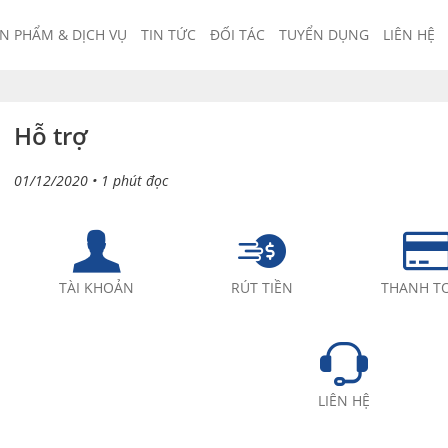
N PHẨM & DỊCH VỤ
TIN TỨC
ĐỐI TÁC
TUYỂN DỤNG
LIÊN HỆ
Hỗ trợ
01/12/2020
• 1 phút đọc
TÀI KHOẢN
RÚT TIỀN
THANH T
LIÊN HỆ