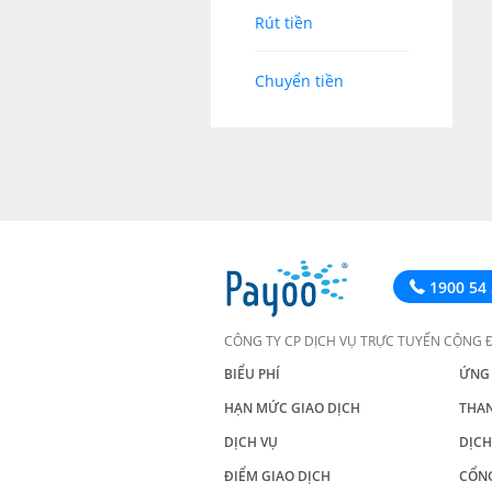
Rút tiền
Chuyển tiền
1900 54 
CÔNG TY CP DỊCH VỤ TRỰC TUYẾN CỘNG 
BIỂU PHÍ
ỨNG
HẠN MỨC GIAO DỊCH
THA
DỊCH VỤ
DỊCH
ĐIỂM GIAO DỊCH
CỔN