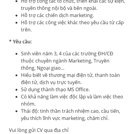
Hỗ trợ công tác tổ chức, triển khai các sự kiện,
truyền thông nội bộ và bên ngoài.
Hỗ trợ các chiến dịch marketing.
Hỗ trợ các công việc khác theo yêu cầu từ cấp
trên.
* Yêu cầu:
Sinh viên năm 3, 4 của các trường ĐH/CĐ
thuộc chuyên ngành Marketing, Truyền
thông, Ngoại giao…
Hiểu biết về thương mại điện tử, thanh toán
điện tử, dịch vụ trực tuyến.
Sử dụng thành thạo MS Office.
Có khả năng làm việc độc lập và làm việc theo
nhóm.
Thái độ: tinh thần trách nhiệm cao, cầu tiến,
yêu thích lĩnh vực marketing, chăm chỉ.
Vui lòng gửi CV qua địa chỉ