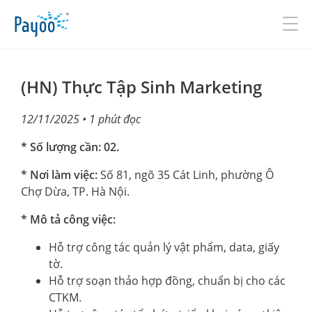
Đăng nhập
Đăng ký
(HN) Thực Tập Sinh Marketing
12/11/2025
• 1 phút đọc
GIỚI THIỆU
* Số lượng cần: 02.
SẢN PHẨM & DỊCH VỤ
* Nơi làm việc:
Số 81, ngõ 35 Cát Linh, phường Ô
Chợ Dừa, TP. Hà Nội.
TIN TỨC
* Mô tả công việc:
ĐỐI TÁC
Hỗ trợ công tác quản lý vật phẩm, data, giấy
TUYỂN DỤNG
tờ.
Hỗ trợ soạn thảo hợp đồng, chuẩn bị cho các
LIÊN HỆ
CTKM.