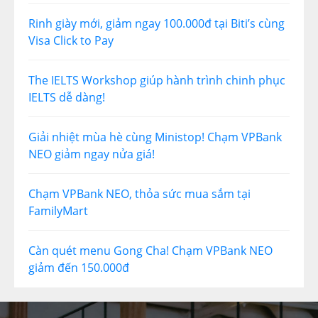
Rinh giày mới, giảm ngay 100.000đ tại Biti’s cùng
Visa Click to Pay
The IELTS Workshop giúp hành trình chinh phục
IELTS dễ dàng!
Giải nhiệt mùa hè cùng Ministop! Chạm VPBank
NEO giảm ngay nửa giá!
Chạm VPBank NEO, thỏa sức mua sắm tại
FamilyMart
Càn quét menu Gong Cha! Chạm VPBank NEO
giảm đến 150.000đ