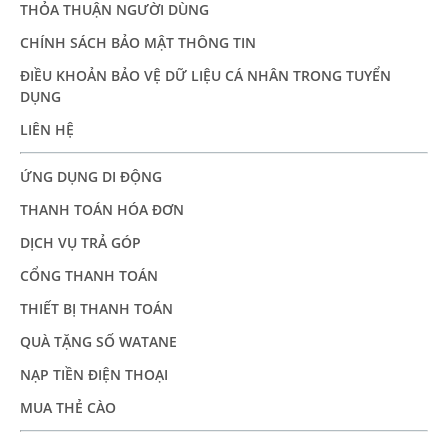
THỎA THUẬN NGƯỜI DÙNG
CHÍNH SÁCH BẢO MẬT THÔNG TIN
ĐIỀU KHOẢN BẢO VỆ DỮ LIỆU CÁ NHÂN TRONG TUYỂN
DỤNG
LIÊN HỆ
ỨNG DỤNG DI ĐỘNG
THANH TOÁN HÓA ĐƠN
DỊCH VỤ TRẢ GÓP
CỔNG THANH TOÁN
THIẾT BỊ THANH TOÁN
QUÀ TẶNG SỐ WATANE
NẠP TIỀN ĐIỆN THOẠI
MUA THẺ CÀO