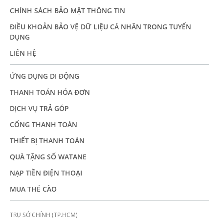
CHÍNH SÁCH BẢO MẬT THÔNG TIN
ĐIỀU KHOẢN BẢO VỆ DỮ LIỆU CÁ NHÂN TRONG TUYỂN
DỤNG
LIÊN HỆ
ỨNG DỤNG DI ĐỘNG
THANH TOÁN HÓA ĐƠN
DỊCH VỤ TRẢ GÓP
CỔNG THANH TOÁN
THIẾT BỊ THANH TOÁN
QUÀ TẶNG SỐ WATANE
NẠP TIỀN ĐIỆN THOẠI
MUA THẺ CÀO
TRỤ SỞ CHÍNH (TP.HCM)