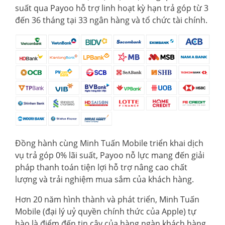
suất qua Payoo hỗ trợ linh hoạt kỳ hạn trả góp từ 3
đến 36 tháng tại 33 ngân hàng và tổ chức tài chính.
Đồng hành cùng Minh Tuấn Mobile triển khai dịch
vụ trả góp 0% lãi suất, Payoo nỗ lực mang đến giải
pháp thanh toán tiện lợi hỗ trợ nâng cao chất
lượng và trải nghiệm mua sắm của khách hàng.
Hơn 20 năm hình thành và phát triển, Minh Tuấn
Mobile (đại lý uỷ quyền chính thức của Apple) tự
hào là điểm đến tin cậy của hàng ngàn khách hàng