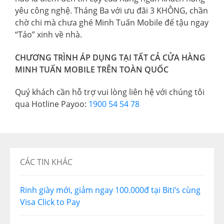
yêu công nghệ. Tháng Ba với ưu đãi 3 KHÔNG, chần
chờ chi mà chưa ghé Minh Tuấn Mobile để tậu ngay
“Táo” xinh về nhà.
CHƯƠNG TRÌNH ÁP DỤNG TẠI TẤT CẢ CỬA HÀNG
MINH TUẤN MOBILE TRÊN TOÀN QUỐC
Quý khách cần hỗ trợ vui lòng liên hệ với chúng tôi
qua Hotline Payoo:
1900 54 54 78
CÁC TIN KHÁC
Rinh giày mới, giảm ngay 100.000đ tại Biti’s cùng
Visa Click to Pay