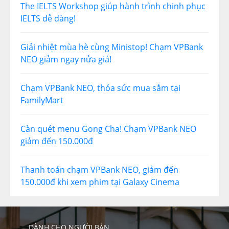
The IELTS Workshop giúp hành trình chinh phục
IELTS dễ dàng!
Giải nhiệt mùa hè cùng Ministop! Chạm VPBank
NEO giảm ngay nửa giá!
Chạm VPBank NEO, thỏa sức mua sắm tại
FamilyMart
Càn quét menu Gong Cha! Chạm VPBank NEO
giảm đến 150.000đ
Thanh toán chạm VPBank NEO, giảm đến
150.000đ khi xem phim tại Galaxy Cinema
DÀNH CHO NGƯỜI BÁN