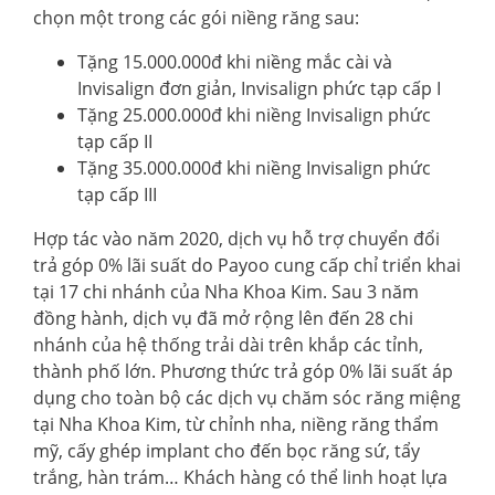
chọn một trong các gói niềng răng sau:
Tặng 15.000.000đ khi niềng mắc cài và
Invisalign đơn giản, Invisalign phức tạp cấp I
Tặng 25.000.000đ khi niềng Invisalign phức
tạp cấp II
Tặng 35.000.000đ khi niềng Invisalign phức
tạp cấp III
Hợp tác vào năm 2020, dịch vụ hỗ trợ chuyển đổi
trả góp 0% lãi suất do Payoo cung cấp chỉ triển khai
tại 17 chi nhánh của Nha Khoa Kim. Sau 3 năm
đồng hành, dịch vụ đã mở rộng lên đến 28 chi
nhánh của hệ thống trải dài trên khắp các tỉnh,
thành phố lớn. Phương thức trả góp 0% lãi suất áp
dụng cho toàn bộ các dịch vụ chăm sóc răng miệng
tại Nha Khoa Kim, từ chỉnh nha, niềng răng thẩm
mỹ, cấy ghép implant cho đến bọc răng sứ, tẩy
trắng, hàn trám… Khách hàng có thể linh hoạt lựa