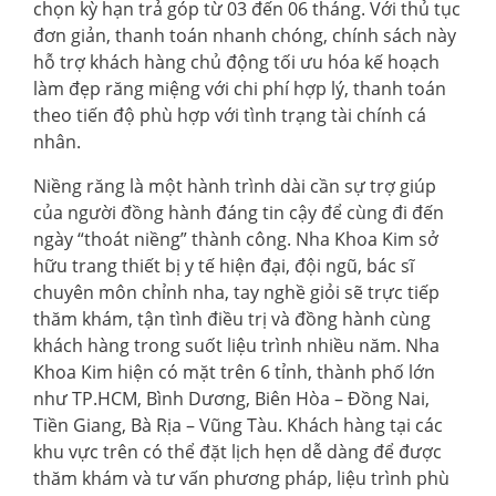
chọn kỳ hạn trả góp từ 03 đến 06 tháng. Với thủ tục
đơn giản, thanh toán nhanh chóng, chính sách này
hỗ trợ khách hàng chủ động tối ưu hóa kế hoạch
làm đẹp răng miệng với chi phí hợp lý, thanh toán
theo tiến độ phù hợp với tình trạng tài chính cá
nhân.
Niềng răng là một hành trình dài cần sự trợ giúp
của người đồng hành đáng tin cậy để cùng đi đến
ngày “thoát niềng” thành công. Nha Khoa Kim sở
hữu trang thiết bị y tế hiện đại, đội ngũ, bác sĩ
chuyên môn chỉnh nha, tay nghề giỏi sẽ trực tiếp
thăm khám, tận tình điều trị và đồng hành cùng
khách hàng trong suốt liệu trình nhiều năm. Nha
Khoa Kim hiện có mặt trên 6 tỉnh, thành phố lớn
như TP.HCM, Bình Dương, Biên Hòa – Đồng Nai,
Tiền Giang, Bà Rịa – Vũng Tàu. Khách hàng tại các
khu vực trên có thể đặt lịch hẹn dễ dàng để được
thăm khám và tư vấn phương pháp, liệu trình phù