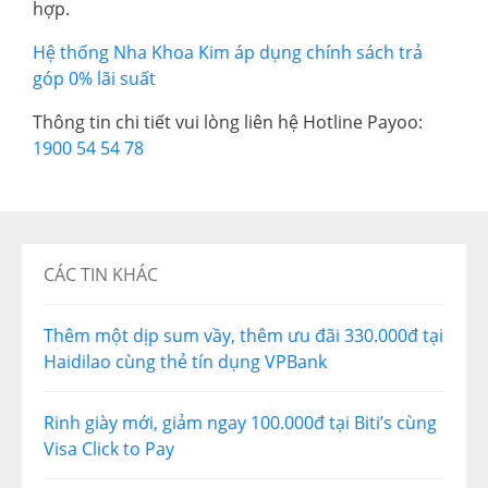
hợp.
Hệ thống Nha Khoa Kim áp dụng chính sách trả
góp 0% lãi suất
Thông tin chi tiết vui lòng liên hệ Hotline Payoo:
1900 54 54 78
CÁC TIN KHÁC
Thêm một dịp sum vầy, thêm ưu đãi 330.000đ tại
Haidilao cùng thẻ tín dụng VPBank
Rinh giày mới, giảm ngay 100.000đ tại Biti’s cùng
Visa Click to Pay