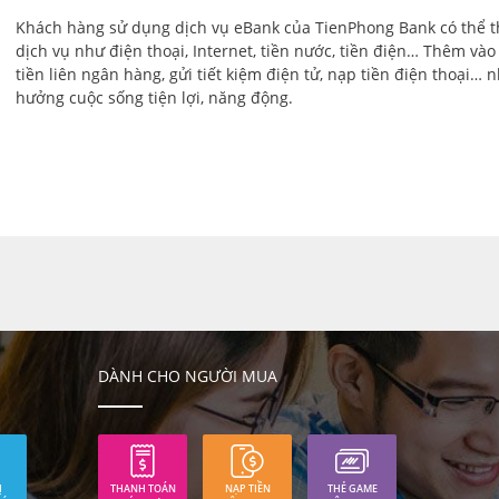
Khách hàng sử dụng dịch vụ eBank của TienPhong Bank có thể t
dịch vụ như điện thoại, Internet, tiền nước, tiền điện… Thêm và
tiền liên ngân hàng, gửi tiết kiệm điện tử, nạp tiền điện thoại… 
hưởng cuộc sống tiện lợi, năng động.
DÀNH CHO NGƯỜI MUA
Ị
THANH TOÁN
NẠP TIỀN
THẺ GAME