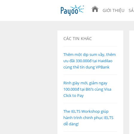
GIỚI THIỆU
SẢ
CÁC TIN KHÁC
Thêm một dịp sum vầy, thêm
ưu đãi 330.000đ tại Haidilao
cùng thẻ tín dụng VPBank
Rinh giày mới, giảm ngay
100.000đ tại Biti’s cùng Visa
Click to Pay
The IELTS Workshop giúp
hành trình chinh phục IELTS
dễ dàng!