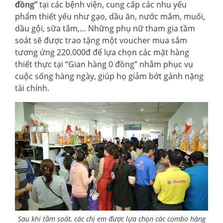
đồng”
tại các bệnh viện, cung cấp các nhu yếu
phẩm thiết yếu như gạo, dầu ăn, nước mắm, muối,
dầu gội, sữa tắm,… Những phụ nữ tham gia tầm
soát sẽ được trao tặng một voucher mua sắm
tương ứng 220.000đ để lựa chọn các mặt hàng
thiết thực tại “Gian hàng 0 đồng” nhằm phục vụ
cuộc sống hàng ngày, giúp họ giảm bớt gánh nặng
tài chính.
Sau khi tầm soát, các chị em được lựa chọn các combo hàng